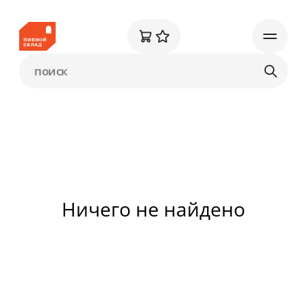
Ничего не найдено