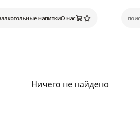
залкогольные напитки
О нас
Ничего не найдено