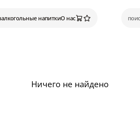
залкогольные напитки
О нас
Ничего не найдено