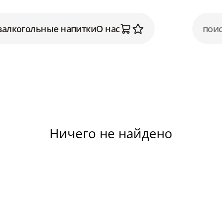
залкогольные напитки
О нас
Ничего не найдено