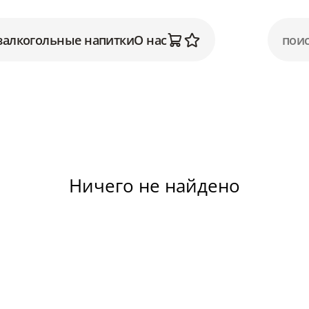
залкогольные напитки
О нас
Ничего не найдено