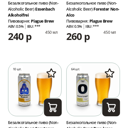
Безалкогольное пиво (Non-
Безалкогольное пиво (Non-
Alcoholic Beer)
Essenbach
Alcoholic Beer)
Forester Non-
Alkoholfrei
Alco
Пивоварня:
Plague Brew
Пивоварня:
Plague Brew
ABV: 0.5%
IBU: ***
ABV: 0.5%
IBU: ***
450 мл
450 мл
240 р
260 р
10 шт.
64 шт.
Безалкогольное пиво (Non-
Безалкогольное пиво (Non-