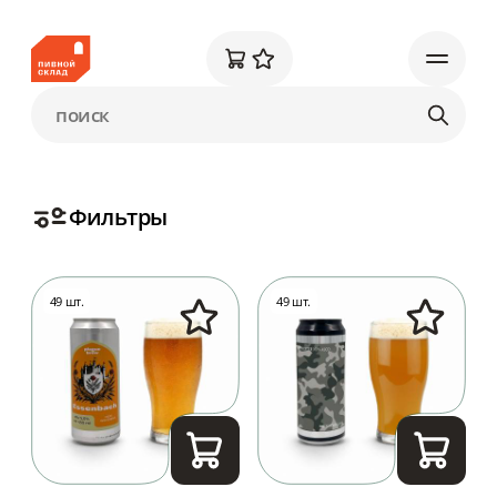
Фильтры
49 шт.
49 шт.