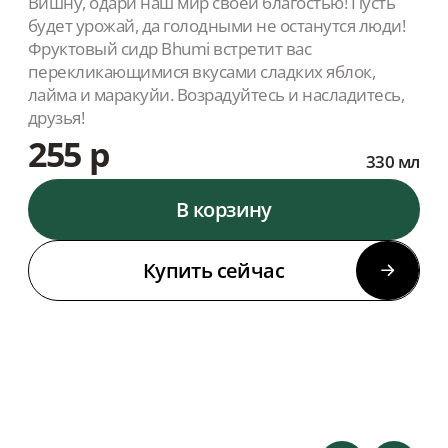
Вишну, одари наш мир своей благостью! Пусть
будет урожай, да голодными не останутся люди!
Фруктовый сидр Bhumi встретит вас
перекликающимися вкусами сладких яблок,
лайма и маракуйи. Возрадуйтесь и насладитесь,
друзья!
255 р
330 мл
В корзину
Купить сейчас