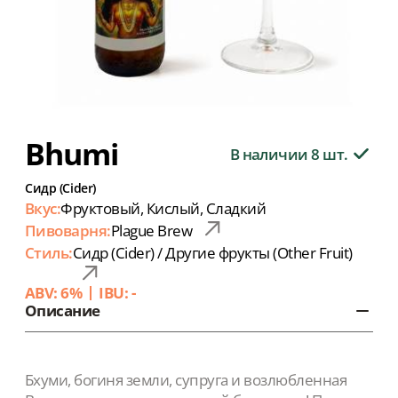
Bhumi
В наличии 8 шт.
Сидр (Cider)
Вкус:
Фруктовый, Кислый, Сладкий
Пивоварня:
Plague Brew
Стиль:
Сидр (Cider) / Другие фрукты (Other Fruit)
ABV: 6%
IBU: -
Описание
Бхуми, богиня земли, супруга и возлюбленная