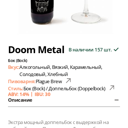
Doom Metal
В наличии 157 шт.
Бок (Bock)
Вкус:
Алкогольный, Вязкий, Карамельный,
Солодовый, Хлебный
Пивоварня:
Plague Brew
Стиль:
Бок (Bock) / Доппельбок (Doppelbock)
ABV: 14%
IBU: 30
Описание
Экстра мощный доппельбок с выдержкой на