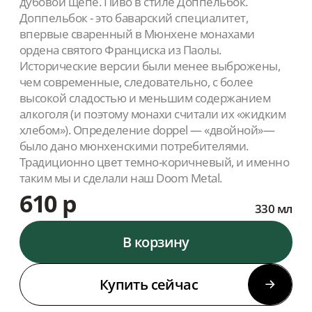
дубовой щепе. Пиво в стиле Доппельбок.
Доппельбок - это баварский специалитет,
впервые сваренный в Мюнхене монахами
ордена святого Франциска из Паолы.
Исторические версии были менее выброжены,
чем современные, следовательно, с более
высокой сладостью и меньшим содержанием
алкоголя (и поэтому монахи считали их «жидким
хлебом»). Определение doppel — «двойной»—
было дано мюнхенскими потребителями.
Традиционно цвет темно-коричневый, и именно
таким мы и сделали наш Doom Metal.
610 р
330 мл
В корзину
Купить сейчас