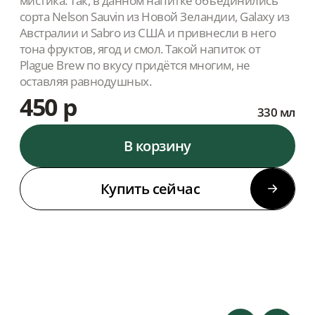
мистика. Так, в данном напитке объединились
сорта Nelson Sauvin из Новой Зеландии, Galaxy из
Австралии и Sabro из США и привнесли в него
тона фруктов, ягод и смол. Такой напиток от
Plague Brew по вкусу придётся многим, не
оставляя равнодушных.
450 р
330 мл
В корзину
Купить сейчас