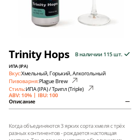
Trinity Hops
В наличии 115 шт.
ИПА (IPA)
Вкус:
Хмельный, Горький, Алкогольный
Пивоварня:
Plague Brew
Стиль:
ИПА (IPA) / Трипл (Triple)
ABV: 10%
IBU: 100
Описание
Когда объединяются 3 ярких сорта хмеля с трёх
разных континентов - рождается настоящая