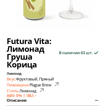
Futura Vita:
Лимонад
В наличии 63 шт.
Груша
Корица
Лимонад
Вкус:
Фруктовый, Пряный
Пивоварня:
Plague Brew
Стиль:
Лимонад
ABV: 0%
IBU: -
Описание