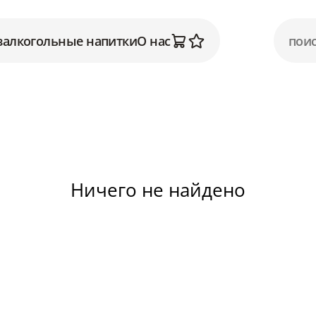
залкогольные напитки
О нас
Ничего не найдено