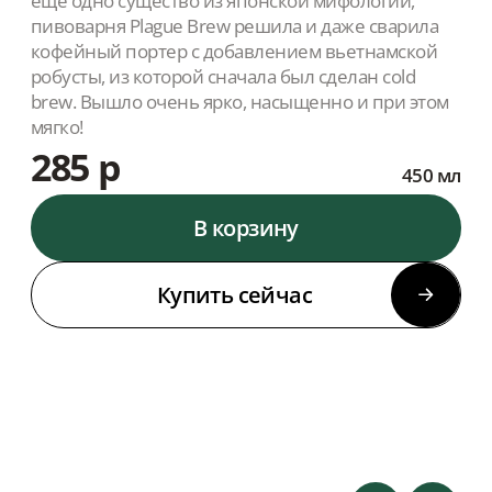
ещё одно существо из японской мифологии,
пивоварня Plague Brew решила и даже сварила
кофейный портер с добавлением вьетнамской
робусты, из которой сначала был сделан cold
brew. Вышло очень ярко, насыщенно и при этом
мягко!
285 р
450 мл
В корзину
Купить сейчас