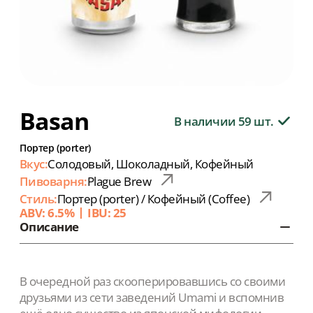
Basan
В наличии 59 шт.
Портер (porter)
Вкус:
Солодовый, Шоколадный, Кофейный
Пивоварня:
Plague Brew
Стиль:
Портер (porter) / Кофейный (Coffee)
ABV: 6.5%
IBU: 25
Описание
В очередной раз скооперировавшись со своими
друзьями из сети заведений Umami и вспомнив