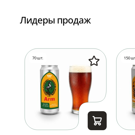
Лидеры продаж
70 шт.
150 шт