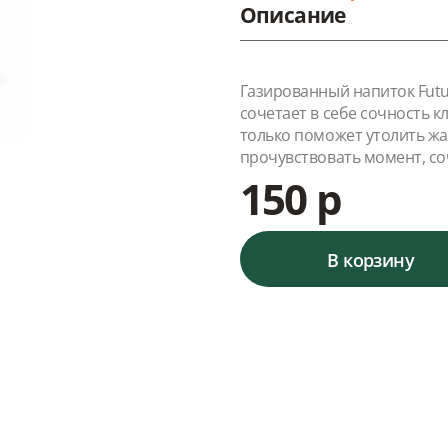
Описание
Газированный напиток Futur
сочетает в себе сочность к
только поможет утолить жаж
прочувствовать момент, со
150 р
В корзину