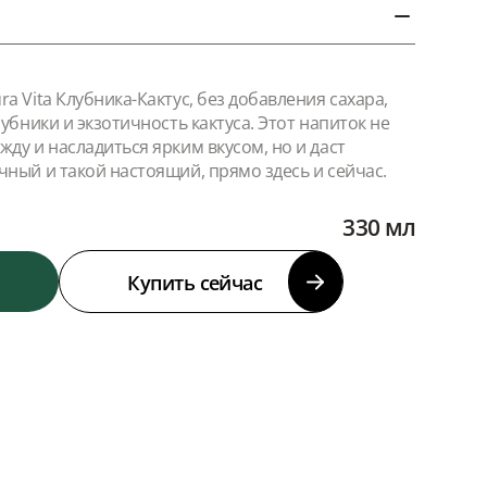
a Vita Клубника-Кактус, без добавления сахара,
лубники и экзотичность кактуса. Этот напиток не
ду и насладиться ярким вкусом, но и даст
чный и такой настоящий, прямо здесь и сейчас.
330 мл
Купить сейчас