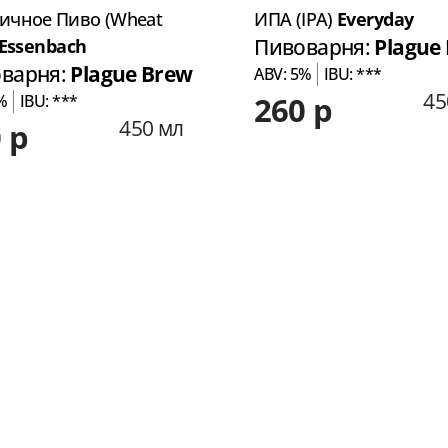
ичное Пиво (Wheat
ИПА (IPA)
Everyday
Essenbach
Пивоварня:
Plague
варня:
Plague Brew
ABV: 5%
IBU: ***
45
260 р
%
IBU: ***
450 мл
 р