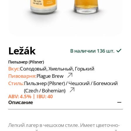
Ležák
В наличии 136 шт.
Пильзнер (Pilsner)
Вкус:
Солодовый, Хмельный, Горький
Пивоварня:
Plague Brew
Стиль:
Пильзнер (Pilsner) / Чешский / Богемский
(Czech / Bohemian)
ABV: 4.5%
IBU: 40
Описание
Легкий лагер в чешском стиле. Имеет цветочно-