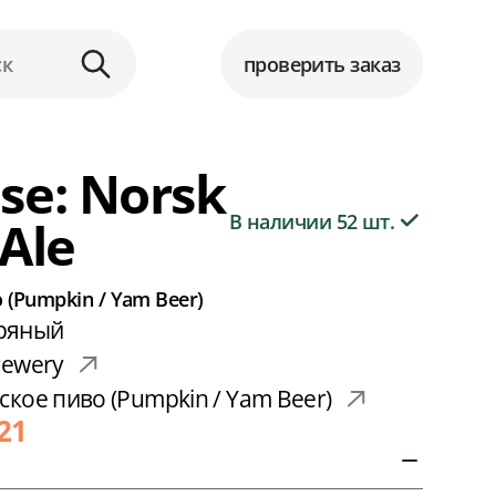
проверить заказ
se: Norsk
В наличии 52 шт.
Ale
(Pumpkin / Yam Beer)
Пряный
rewery
кое пиво (Pumpkin / Yam Beer)
 21