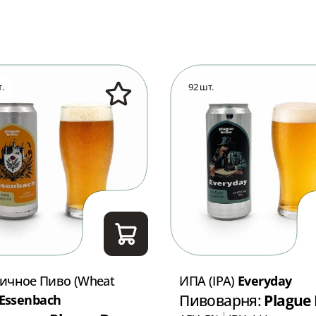
.
92 шт.
ичное Пиво (Wheat
ИПА (IPA)
Everyday
Essenbach
Пивоварня:
Plague