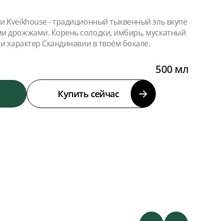
 Kveikhouse - традиционный тыквенный эль вкупе
и дрожжами. Корень солодки, имбирь, мускатный
 и характер Скандинавии в твоём бокале.
500 мл
Купить сейчас