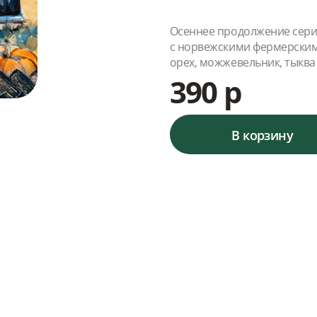
Осеннее продолжение серии
с норвежскими фермерским
орех, можжевельник, тыква
390 р
В корзину