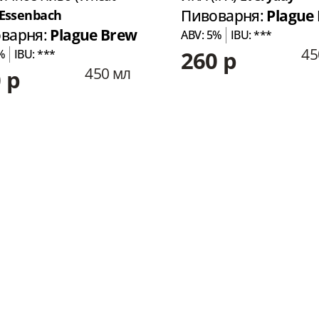
Essenbach
Пивоварня:
Plague
варня:
Plague Brew
ABV: 5%
IBU: ***
45
260 р
%
IBU: ***
450 мл
 р