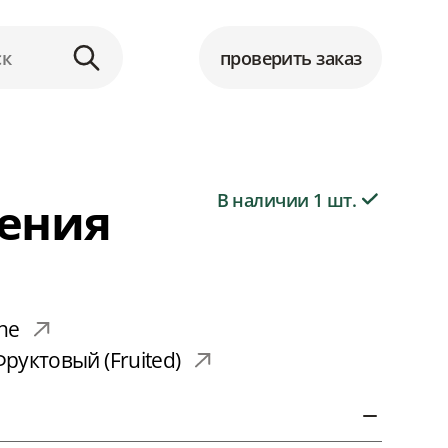
проверить заказ
В наличии 1 шт.
ения
one
 Фруктовый (Fruited)