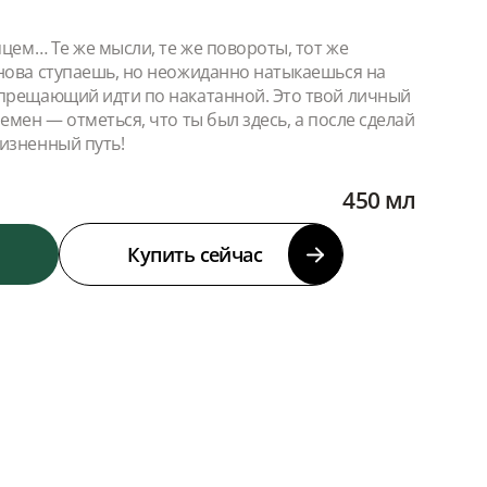
яцем… Те же мысли, те же повороты, тот же
нова ступаешь, но неожиданно натыкаешься на
апрещающий идти по накатанной. Это твой личный
емен — отметься, что ты был здесь, а после сделай
изненный путь!
450 мл
Купить сейчас