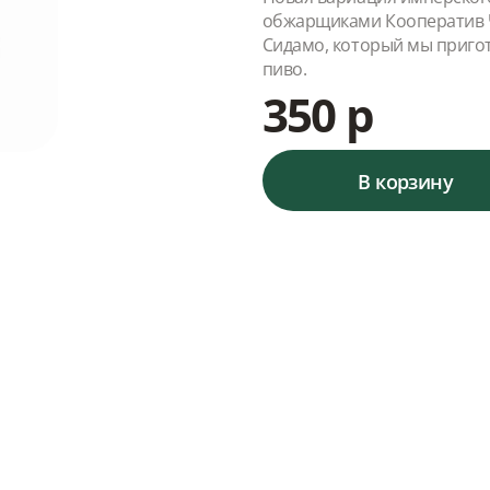
обжарщиками Кооператив Ч
Сидамо, который мы пригот
пиво.
350 р
В корзину