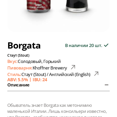
Borgata
В наличии 20 шт.
Стаут (Stout)
Вкус:
Солодовый, Горький
Пивоварня:
Khoffner Brewery
Стиль:
Стаут (Stout) / Английский (English)
ABV: 5.5%
IBU: 24
Описание
Обыватель знает Borgata как метонимию
маленькой Италии. Лишь консильери известно,