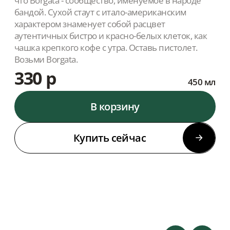
что Borgata - сообщество, именуемое в народе
бандой. Сухой стаут с итало-американским
характером знаменует собой расцвет
аутентичных бистро и красно-белых клеток, как
чашка крепкого кофе с утра. Оставь пистолет.
Возьми Borgata.
330 р
450 мл
В корзину
Купить сейчас