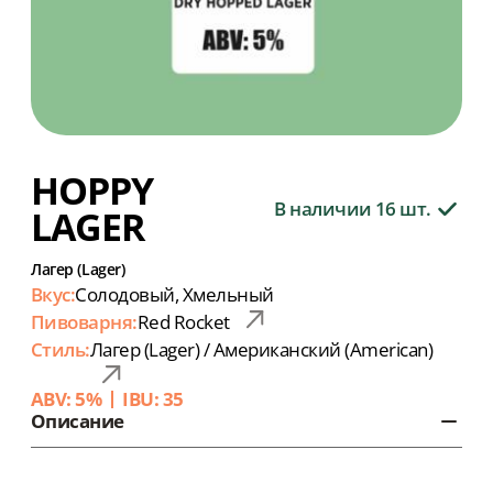
HOPPY
В наличии 16 шт.
LAGER
Лагер (Lager)
Вкус:
Солодовый, Хмельный
Пивоварня:
Red Rocket
Стиль:
Лагер (Lager) / Американский (American)
ABV: 5%
IBU: 35
Описание